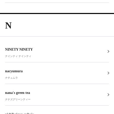
N
NINETY NINETY
ナインティ ナインティ
nacyumura
ナチュムラ
nana's green tea
ナナズグリーンティー