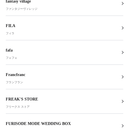
fantasy village
ファンタジーヴィレッジ
FILA
フィラ
fafa
フェフェ
Francfranc
フランフラン
FREAK'S STORE
フリークス ストア
FURISODE MODE WEDDING BOX