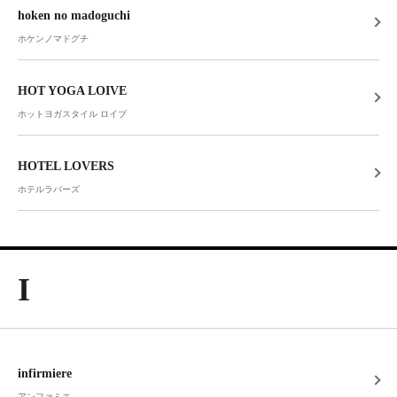
hoken no madoguchi
ホケンノマドグチ
HOT YOGA LOIVE
ホットヨガスタイル ロイブ
HOTEL LOVERS
ホテルラバーズ
I
infirmiere
アンファミエ