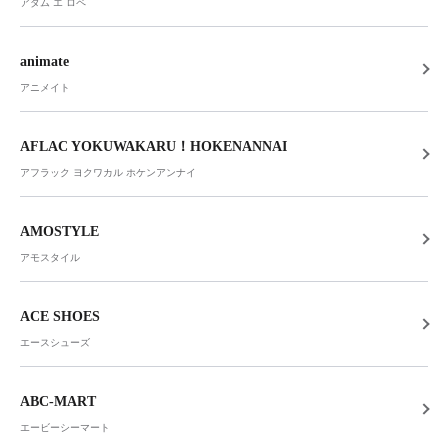
アダム エ ロペ
animate
アニメイト
AFLAC YOKUWAKARU！HOKENANNAI
アフラック ヨクワカル ホケンアンナイ
AMOSTYLE
アモスタイル
ACE SHOES
エースシューズ
ABC-MART
エービーシーマート