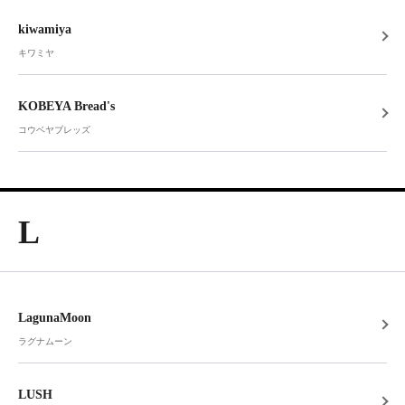
kiwamiya
キワミヤ
KOBEYA Bread's
コウベヤブレッズ
L
LagunaMoon
ラグナムーン
LUSH