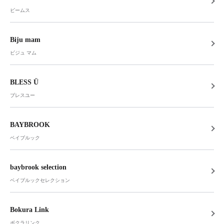
ビームス
Biju mam
ビジュ マム
BLESS Ü
ブレスユー
BAYBROOK
ベイブルック
baybrook selection
ベイブルックセレクション
Bokura Link
ボクラリンク