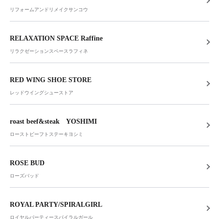
リフォームアンドリメイクサンコウ
RELAXATION SPACE Raffine
リラクゼーションスペースラフィネ
RED WING SHOE STORE
レッドウイングシューストア
roast beef&steak YOSHIMI
ローストビーフトステーキヨシミ
ROSE BUD
ローズバッド
ROYAL PARTY/SPIRALGIRL
ロイヤルパーティースパイラルガール