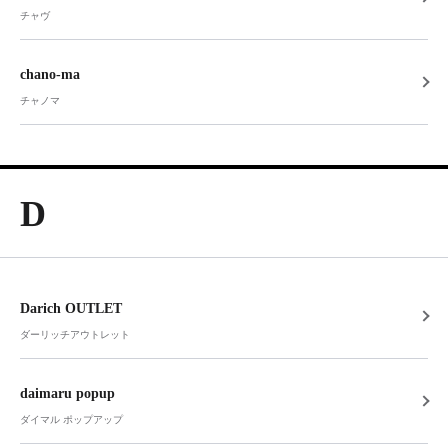
チャヴ
chano-ma
チャノマ
D
Darich OUTLET
ダーリッチアウトレット
daimaru popup
ダイマル ポップアップ