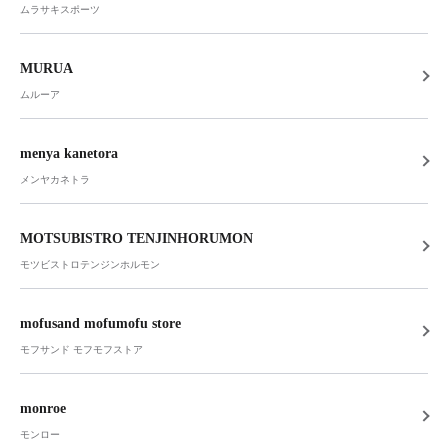
ムラサキスポーツ
MURUA
ムルーア
menya kanetora
メンヤカネトラ
MOTSUBISTRO TENJINHORUMON
モツビストロテンジンホルモン
mofusand mofumofu store
モフサンド モフモフストア
monroe
モンロー