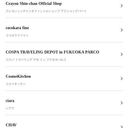
Crayon Shin-chan Official Shop
クレヨンシンチャンオフィシャルショップ アクションデパート
cocokara fine
ココカラファイン
COSPA TRAVELING DEPOT in FUKUOKA PARCO
コスパ トラベリング デポ イン フクオカパルコ
CosmeKitchen
コスメキッチン
ciara
シアラ
CHAV