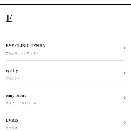
E
EYE CLINIC TENJIN
アイクリニックテンジン
eyecity
アイシティ
eimy istoire
エイミー イストワール
EVRIS
エヴリス