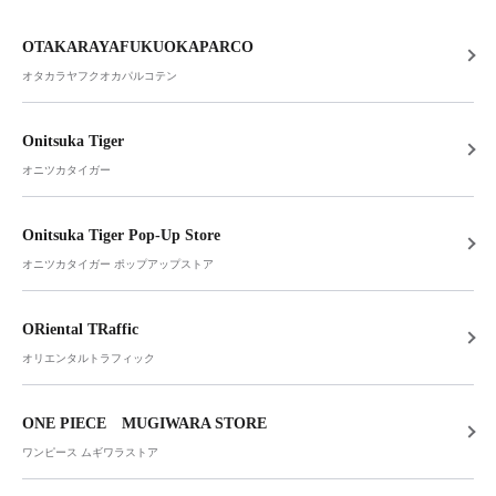
OTAKARAYAFUKUOKAPARCO
オタカラヤフクオカパルコテン
Onitsuka Tiger
オニツカタイガー
Onitsuka Tiger Pop-Up Store
オニツカタイガー ポップアップストア
ORiental TRaffic
オリエンタルトラフィック
ONE PIECE MUGIWARA STORE
ワンピース ムギワラストア