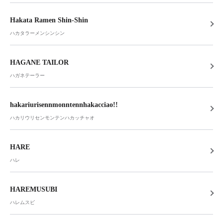
Hakata Ramen Shin-Shin
ハカタラーメンシンシン
HAGANE TAILOR
ハガネテーラー
hakariurisennmonntennhakacciao!!
ハカリウリセンモンテンハカッチャオ
HARE
ハレ
HAREMUSUBI
ハレムスビ