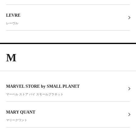
LEVRE
レーヴル
M
MARVEL STORE by SMALL PLANET
マーベル ストア バイ スモールプラネット
MARY QUANT
マリークワント