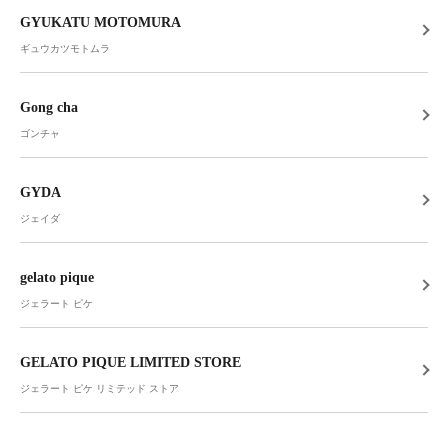
GYUKATU MOTOMURA
ギュウカツモトムラ
Gong cha
ゴンチャ
GYDA
ジェイダ
gelato pique
ジェラート ピケ
GELATO PIQUE LIMITED STORE
ジェラート ピケ リミテッド ストア