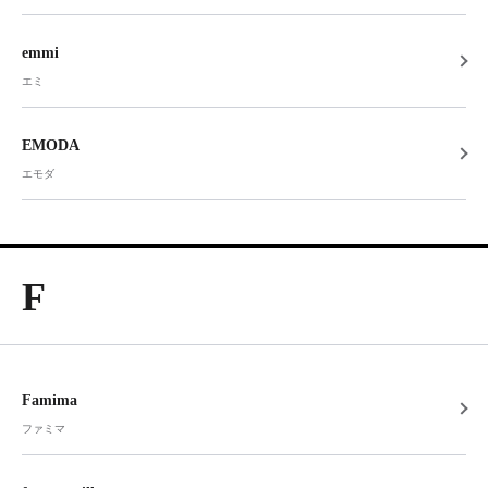
emmi
エミ
EMODA
エモダ
F
Famima
ファミマ