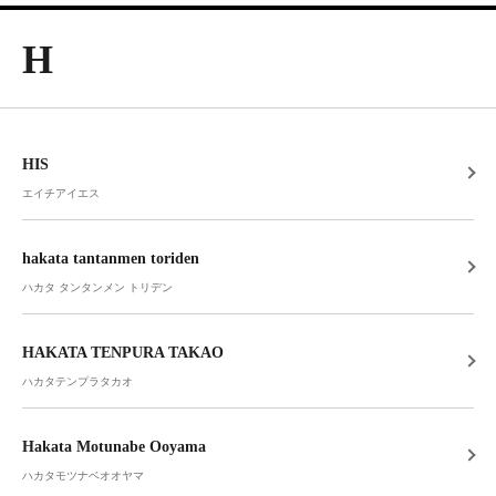
H
HIS
エイチアイエス
hakata tantanmen toriden
ハカタ タンタンメン トリデン
HAKATA TENPURA TAKAO
ハカタテンプラタカオ
Hakata Motunabe Ooyama
ハカタモツナベオオヤマ