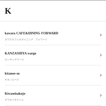
K
kawara CAFE&DINING FORWARD
カワラカフェ＆ダイニング フォワード
KANZASHIYA wargo
カンザシヤワーゴ
kitanoe-su
キタノエース
Kiwaseisakujo
キワセイサクジョ