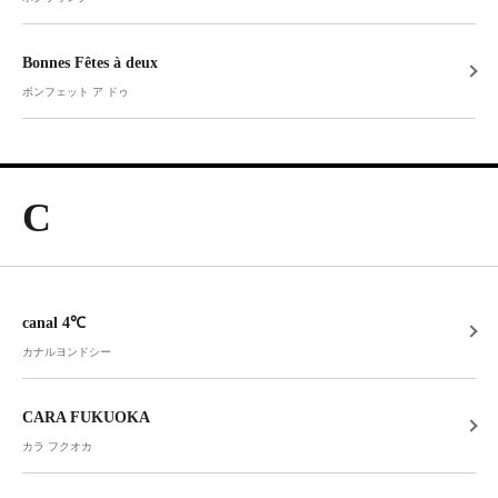
Bonnes Fêtes à deux
ボンフェット ア ドゥ
C
canal 4℃
カナルヨンドシー
CARA FUKUOKA
カラ フクオカ