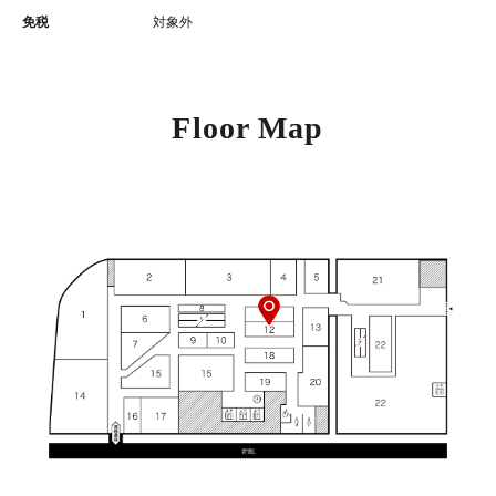
免税
対象外
Floor Map