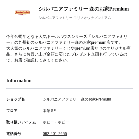
シルバニアファミリー 森のお家Premium
シルバニアファミリー モリノオウチプレミアム
今年40周年となる人気ドールハウスシリーズ「シルバニアファミリ
ー」の九州初のシルバニアファミリー森のお家premium店です。
大人気のシルバニアファミリーくじやpremium店だけのオリジナル商
品、さらにお買い上げ金額に応じたプレゼント企画も行っているの
で、お店で確認してみてください。
Information
ショップ名
シルバニアファミリー 森のお家Premium
フロア
本館 5F
取り扱いアイテム
ホビー・ホビー
電話番号
092-401-2655