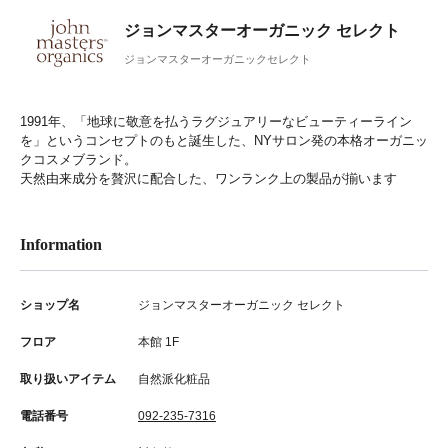
ジョンマスターオーガニック セレクト
ジョンマスターオーガニックセレクト
1991年、「地球に敬意を払うラグジュアリーなビューティーライン
を」というコンセプトのもと誕生した、NYサロン発の本格オーガニッ
クコスメブランド。
天然由来成分を贅沢に配合した、ワンランク上の製品が揃います
Information
ショップ名
ジョンマスターオーガニック セレクト
フロア
本館 1F
取り扱いアイテム
自然派化粧品
電話番号
092-235-7316