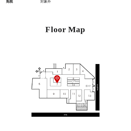
免税
対象外
Floor Map