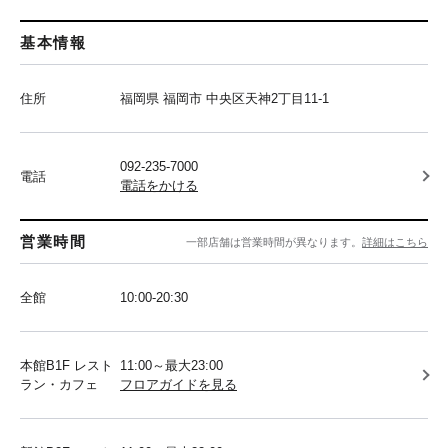
基本情報
住所
福岡県 福岡市 中央区天神2丁目11-1
092-235-7000
電話
電話をかける
営業時間
一部店舗は営業時間が異なります。
詳細はこちら
全館
10:00-20:30
本館B1F レスト
11:00～最大23:00
ラン・カフェ
フロアガイドを見る