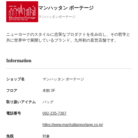
マンハッタン ポーテージ
マンハッタンポーテージ
ニューヨークのスタイルに忠実なプロダクトを生み出し、その哲学と
共に世界中で展開しているブランド。九州初の直営店舗です。
Information
ショップ名
マンハッタン ポーテージ
フロア
本館 3F
取り扱いアイテム
バッグ
電話番号
092-235-7367
https://www.manhattanportage.co.jp/
免税
対象