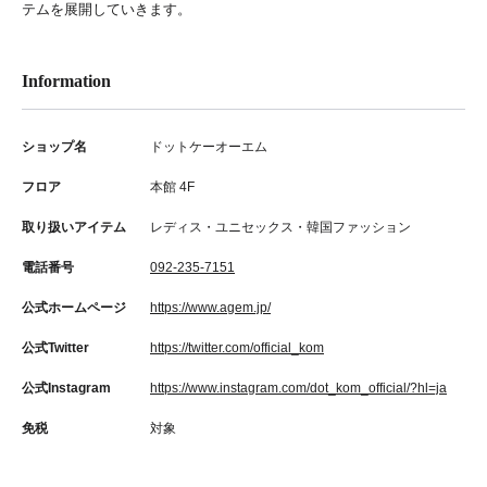
テムを展開していきます。
Information
ショップ名
ドットケーオーエム
フロア
本館 4F
取り扱いアイテム
レディス・ユニセックス・韓国ファッション
電話番号
092-235-7151
公式ホームページ
https://www.agem.jp/
公式Twitter
https://twitter.com/official_kom
公式Instagram
https://www.instagram.com/dot_kom_official/?hl=ja
免税
対象