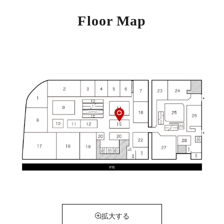
Floor Map
拡大する