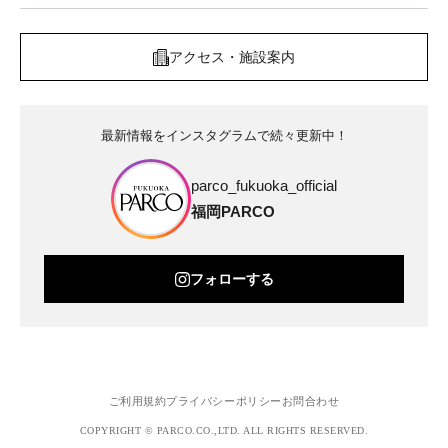
アクセス・施設案内
最新情報をインスタグラムで続々更新中！
parco_fukuoka_official
福岡PARCO
フォローする
ご利用規約
プライバシーポリシー
お問合わせ
COPYRIGHT © PARCO.CO.,LTD. ALL RIGHTS RESERVED.