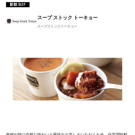
新館 B2F
スープ ストック トーキョー
スープストックトーキョー
食材が持つ自然な味わいと風味をお楽しみいただくため、化学調味料