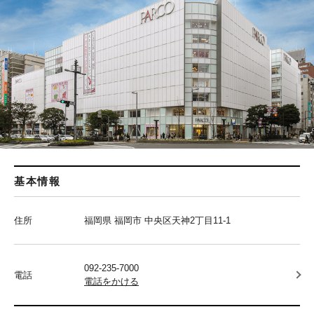
基本情報
住所
福岡県 福岡市 中央区天神2丁目11-1
092-235-7000
電話
電話をかける