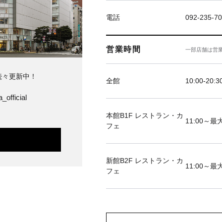
電話
092-235-7
営業時間
一部店舗は営
続々更新中！
全館
10:00-20:3
_official
本館B1F レストラン・カ
11:00～最大
フェ
新館B2F レストラン・カ
11:00～最大
フェ