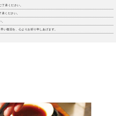
。ご了承ください。
ご了承ください。
い。
も早い復旧を、心よりお祈り申しあげます。