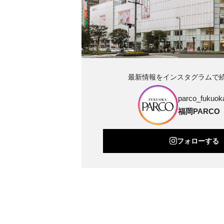
最新情報をインスタグラムで
parco_fukuoka
福岡PARCO
フォローする