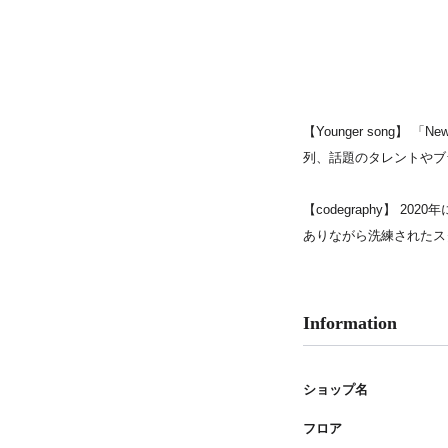
PARCOメンバーズ
【Younger song
列、話題のタレントやブ
【codegraphy】
ありながら洗練されたスタ
Information
ショップ名
フロア