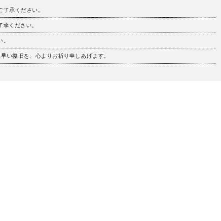
。ご了承ください。
ご了承ください。
い。
も早い復旧を、心よりお祈り申しあげます。