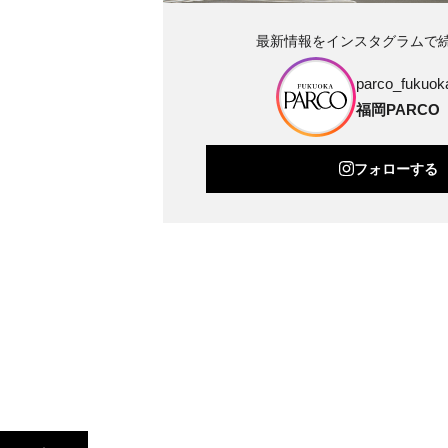
最新情報をインスタグラムで
parco_fukuoka
福岡PARCO
フォローする