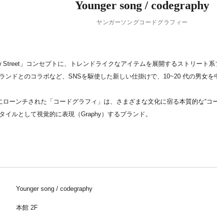
Younger song / codegraphy
ヤンガーソングコードグラフィー
】 「New Street」コンセプトに、トレンドライクなアイテムを展開するスト
ランドとのコラボなど、SNSを駆使した新しい仕掛けで、10~20 代の男女
 2020年にローンチされた「コードグラフィ」は、さまざまな文化に宿る本質的な“
イルとして視覚的に表現（Graphy）するブランド。
Younger song / codegraphy
本館 2F