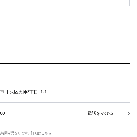
市 中央区天神2丁目11-1
000
電話をかける
業時間が異なります。
詳細はこちら