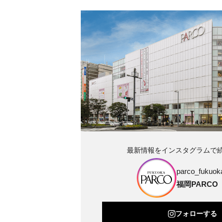
最新情報をインスタグラムで
parco_fukuoka
福岡PARCO
フォローする