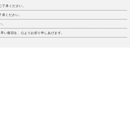
。ご了承ください。
ご了承ください。
い。
も早い復旧を、心よりお祈り申しあげます。