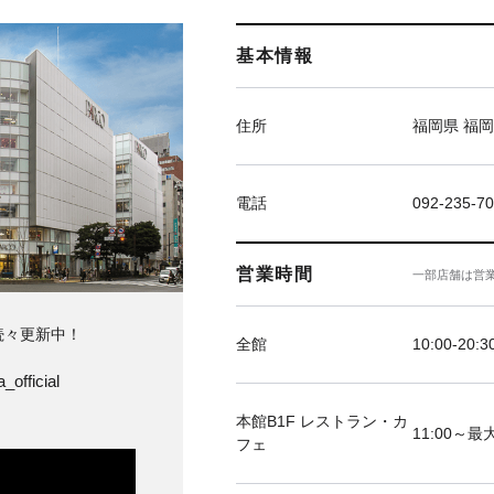
基本情報
住所
福岡県 福岡
電話
092-235-7
営業時間
一部店舗は営
続々更新中！
全館
10:00-20:3
_official
本館B1F レストラン・カ
11:00～最大
フェ