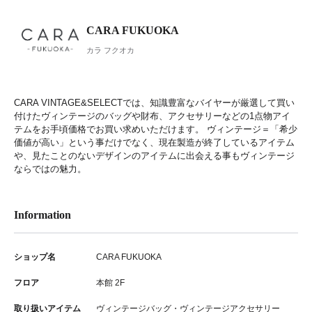
CARA FUKUOKA
カラ フクオカ
CARA VINTAGE&SELECTでは、知識豊富なバイヤーが厳選して買い
付けたヴィンテージのバッグや財布、アクセサリーなどの1点物アイ
テムをお手頃価格でお買い求めいただけます。 ヴィンテージ＝「希少
価値が高い」という事だけでなく、現在製造が終了しているアイテム
や、見たことのないデザインのアイテムに出会える事もヴィンテージ
ならではの魅力。
Information
ショップ名
CARA FUKUOKA
フロア
本館 2F
取り扱いアイテム
ヴィンテージバッグ・ヴィンテージアクセサリー