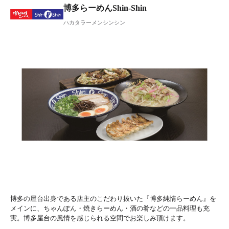
博多らーめんShin-Shin
ハカタラーメンシンシン
博多の屋台出身である店主のこだわり抜いた『博多純情らーめん』を
メインに、ちゃんぽん・焼きらーめん・酒の肴などの一品料理も充
実。博多屋台の風情を感じられる空間でお楽しみ頂けます。