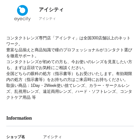
アイシティ
アイシティ
コンタクトレンズ専門店「アイシティ」は全国300店舗以上のネット
ワーク。
豊富な品揃えと商品知識で瞳のプロフェッショナルがコンタクト選び
を徹底サポート。
コンタクトレンズが初めての方も、今お使いのレンズを見直したい方
も、まずは店頭でお気軽にご相談ください。
全国どちらの眼科の処方（指示書等）もお受けいたします。有効期限
内の処方（指示書等）をお持ちの方はご来店時にお持ちください。
取扱い商品：1Day・2Week使い捨てレンズ、カラー・サークルレン
ズ、乱視用レンズ、遠近両用レンズ、ハード・ソフトレンズ、コンタ
クトケア用品 等
Information
ショップ名
アイシティ