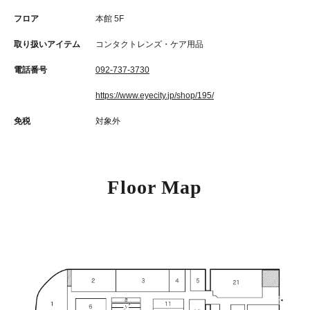
フロア
本館 5F
取り扱いアイテム
コンタクトレンズ・ケア用品
電話番号
092-737-3730
https://www.eyecity.jp/shop/195/
免税
対象外
Floor Map