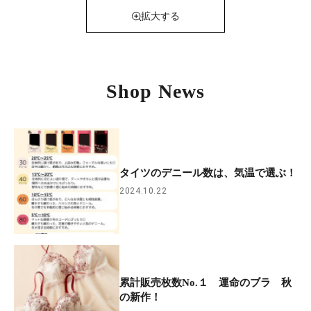
拡大する
Shop News
タイツのデニール数は、気温で選ぶ！
2024.10.22
累計販売枚数No.１ 運命のブラ 秋
の新作！