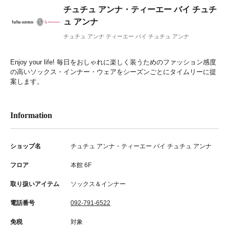
チュチュ アンナ・ティーエー バイ チュチ
ュ アンナ
チュチュ アンナ ティーエー バイ チュチュ アンナ
Enjoy your life! 毎日をおしゃれに楽しく装うためのファッション感度
の高いソックス・インナー・ウェアをシーズンごとにタイムリーに提
案します。
Information
ショップ名
チュチュ アンナ・ティーエー バイ チュチュ アンナ
フロア
本館 6F
取り扱いアイテム
ソックス＆インナー
電話番号
092-791-6522
免税
対象