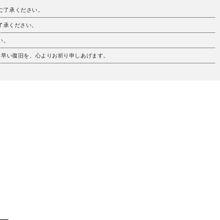
。ご了承ください。
ご了承ください。
い。
も早い復旧を、心よりお祈り申しあげます。