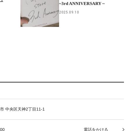
ュ
~3rd ANNIVERSARY ~
2025.09.10
市 中央区天神2丁目11-1
000
電話をかける