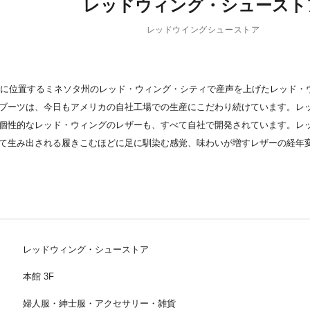
レッドウィング・シュースト
レッドウイングシューストア
西部に位置するミネソタ州のレッド・ウィング・シティで産声を上げたレッド・
ブーツは、今日もアメリカの自社工場での生産にこだわり続けています。レ
個性的なレッド・ウィングのレザーも、すべて自社で開発されています。レ
て生み出される履きこむほどに足に馴染む感覚、味わいが増すレザーの経年
レッドウィング・シューストア
本館 3F
婦人服・紳士服・アクセサリー・雑貨