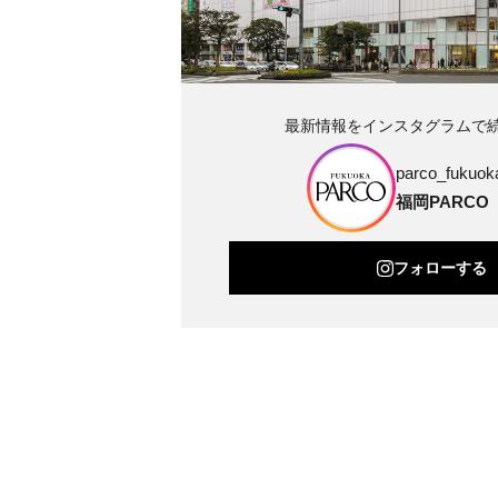
最新情報をインスタグラムで
parco_fukuoka
福岡PARCO
フォローする