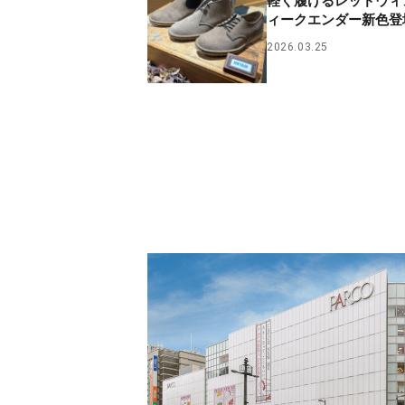
軽く履けるレッドウィ
ィークエンダー新色登
2026.03.25