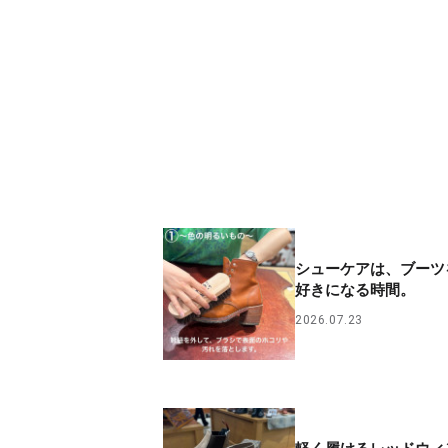
シューケアは、ブーツ
好きになる時間。
2026.07.23