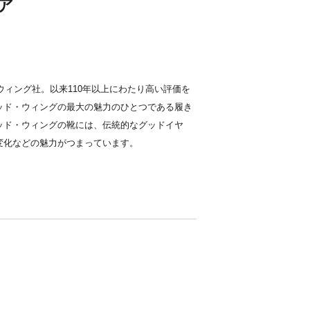
ア
ウィング社。以来110年以上にわたり高い評価を
ッド・ウィングの最大の魅力のひとつである履き
ッド・ウィングの靴には、伝統的なグッドイヤ
変化などの魅力がつまっています。