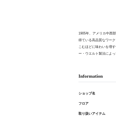
PARCOメンバーズ
1905年、アメリカ中
得ている高品質なワーク
こむほどに味わいを増す
ー・ウエルト製法によっ
Information
ショップ名
フロア
取り扱いアイテム