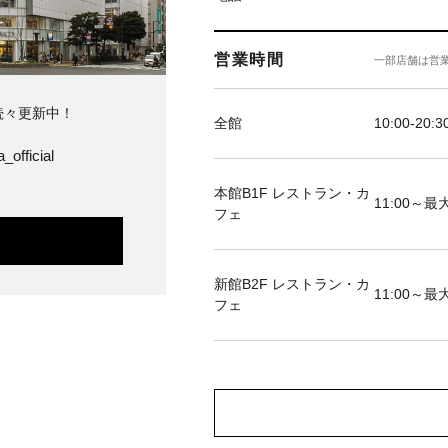
営業時間
一部店舗は営
続々更新中！
全館
10:00-20:3
_official
本館B1F レストラン・カ
11:00～最大
フェ
新館B2F レストラン・カ
11:00～最大
フェ