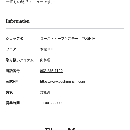
一押しの絶品メニューです。
Information
ショップ名
ローストビーフとステーキYOSHIMI
フロア
本館 B1F
取り扱いアイテム
肉料理
電話番号
092-235-7120
公式HP
https://www.yoshimi-ism.com
免税
対象外
営業時間
11:00～22:00