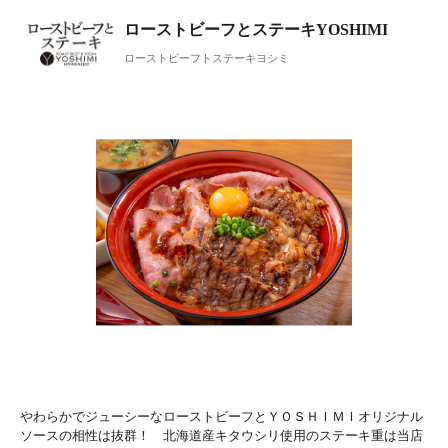
ローストビーフとステーキYOSHIMI
ローストビーフトステーキヨシミ
やわらかでジューシーなローストビーフとＹＯＳＨＩＭＩオリジナル
ソースの相性は抜群！ 北海道産キタウシリ使用のステーキ重は当店