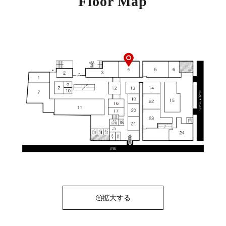
Floor Map
拡大する