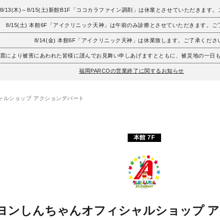
8/13(木)～8/15(土)新館B1F「ココカラファイン調剤」は休業とさせていただきます
8/15(土) 本館6F「アイクリニック天神」は午前のみ診療とさせていただきます。
8/14(金) 本館6F「アイクリニック天神」は休業致します。ご了承くださ
地震により被害にあわれた皆様に謹んでお見舞い申しあげますとともに、被災地の一日
福岡PARCOの営業終了に関するお知らせ
ャルショップ アクションデパート
本館 7F
ヨンしんちゃんオフィシャルショップ 