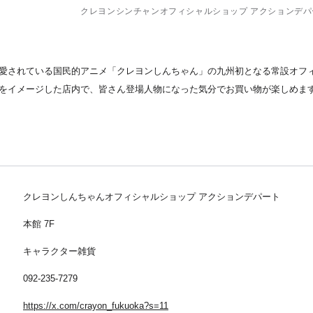
クレヨンシンチャンオフィシャルショップ アクションデパ
愛されている国民的アニメ「クレヨンしんちゃん」の九州初となる常設オフ
をイメージした店内で、皆さん登場人物になった気分でお買い物が楽しめま
クレヨンしんちゃんオフィシャルショップ アクションデパート
本館 7F
キャラクター雑貨
092-235-7279
https://x.com/crayon_fukuoka?s=11