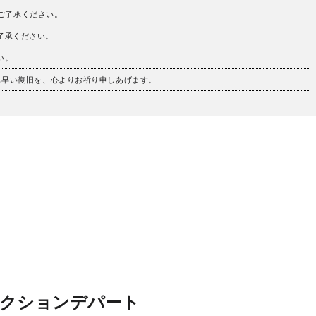
。ご了承ください。
ご了承ください。
い。
も早い復旧を、心よりお祈り申しあげます。
アクションデパート