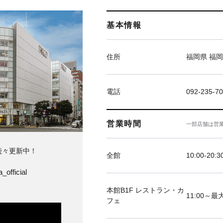
基本情報
住所
福岡県 福岡
電話
092-235-7
営業時間
一部店舗は営
続々更新中！
全館
10:00-20:3
_official
本館B1F レストラン・カ
11:00～最大
フェ