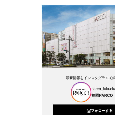
最新情報をインスタグラムで
parco_fukuoka
福岡PARCO
フォローする