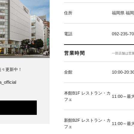
住所
福岡県 福岡
電話
092-235-7
営業時間
一部店舗は営
続々更新中！
全館
10:00-20:3
_official
本館B1F レストラン・カ
11:00～最大
フェ
新館B2F レストラン・カ
11:00～最大
フェ