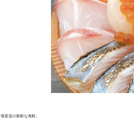
市場直送の新鮮な海鮮。