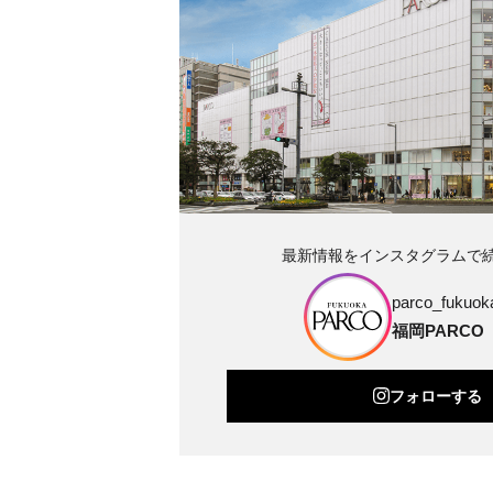
最新情報をインスタグラムで
parco_fukuoka
福岡PARCO
フォローする