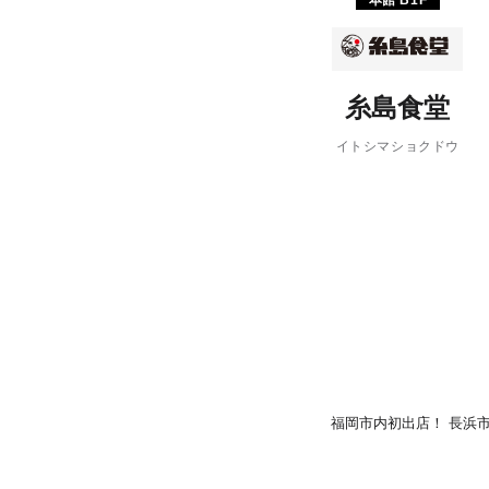
本館 B1F
PARCOメンバーズ
糸島食堂
イトシマショクドウ
福岡市内初出店！ 長浜