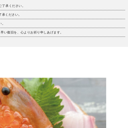
。ご了承ください。
ご了承ください。
い。
も早い復旧を、心よりお祈り申しあげます。