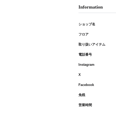
Information
ショップ名
フロア
取り扱いアイテム
電話番号
Instagram
X
Facebook
免税
営業時間