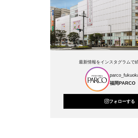
最新情報をインスタグラムで
parco_fukuoka
福岡PARCO
フォローする