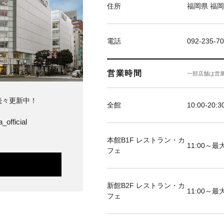
住所
福岡県 福岡
電話
092-235-7
営業時間
一部店舗は営
続々更新中！
全館
10:00-20:3
_official
本館B1F レストラン・カ
11:00～最大
フェ
新館B2F レストラン・カ
11:00～最大
フェ