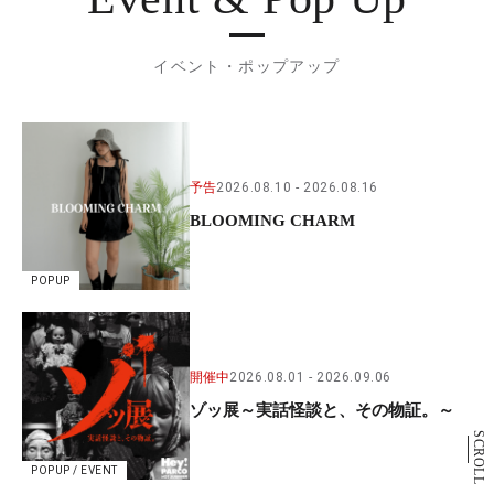
イベント・ポップアップ
予告
2026.08.10
2026.08.16
BLOOMING CHARM
POPUP
開催中
2026.08.01
2026.09.06
ゾッ展～実話怪談と、その物証。～
SCROLL
POPUP / EVENT