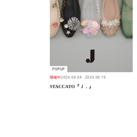
POPUP
開催中
2026.08.04
2026.08.19
STACCATO『Ｊ．』