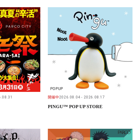
POPUP
.08.31
開催中
2026.08.04
2026.08.17
PINGU™ POP UP STORE