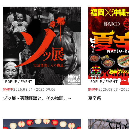
POPUP / EVENT
POPUP / EVENT
開催中
2026.08.01
2026.09.06
開催中
2026.08.03
2026
ゾッ展～実話怪談と、その物証。～
夏辛祭