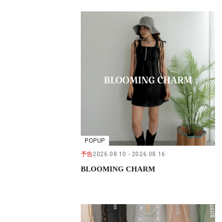
POPUP
予告
2026.08.10
2026.08.16
BLOOMING CHARM