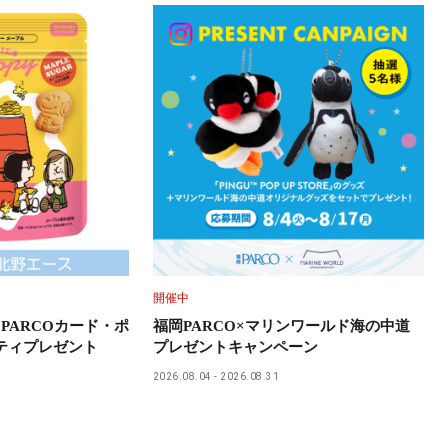
開催中
PARCOカード・ポ
福岡PARCO×マリンワールド海の中道
ティプレゼント
プレゼントキャンペーン
2026.08.04
2026.08.31