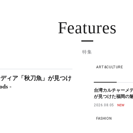
Features
特集
ART&CULTURE
メディア「秋刀魚」が見つけ
ds -
台湾カルチャーメ
が見つけた福岡の魅力 - 
2026.08.05
FASHION