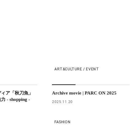
ART&CULTURE / EVENT
ディア「秋刀魚」
Archive movie | PARC ON 2025
shopping -
2025.11.20
FASHION