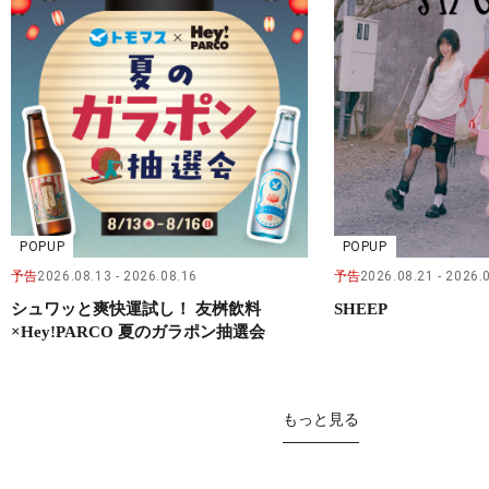
POPUP
POPUP
予告
2026.08.13
2026.08.16
予告
2026.08.21
2026.
シュワッと爽快運試し！ 友桝飲料
SHEEP
×Hey!PARCO 夏のガラポン抽選会
もっと見る