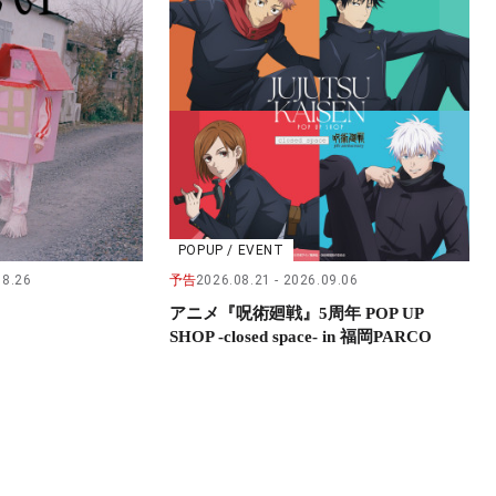
POPUP / EVENT
08.26
予告
2026.08.21
2026.09.06
アニメ『呪術廻戦』5周年 POP UP
SHOP -closed space- in 福岡PARCO