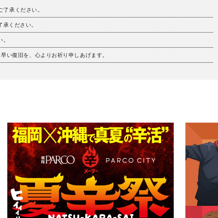
。ご了承ください。
ご了承ください。
い。
も早い復旧を、心よりお祈り申しあげます。