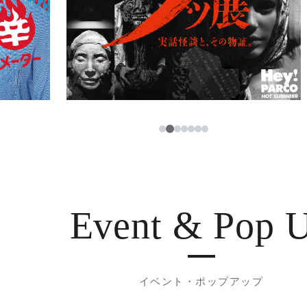
3
1
2
4
5
6
7
Event & Pop 
イベント・ポップアップ