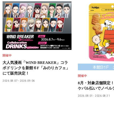
開催中
大人気漫画「WIND BREAKER」コラ
ボドリンクを新館６F「みのりカフェ」
にて販売決定！
開催中
2026.08.07
2026.09.06
8月・対象店舗限定！
ケパル払いでノベル
2026.08.01
2026.08.31