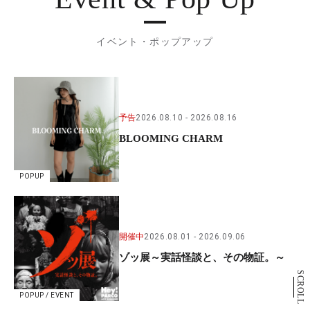
イベント・ポップアップ
予告
2026.08.10
2026.08.16
BLOOMING CHARM
POPUP
開催中
2026.08.01
2026.09.06
ゾッ展～実話怪談と、その物証。～
SCROLL
POPUP / EVENT