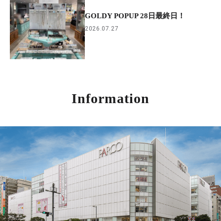
GOLDY POPUP 28日最終日！
2026.07.27
Information