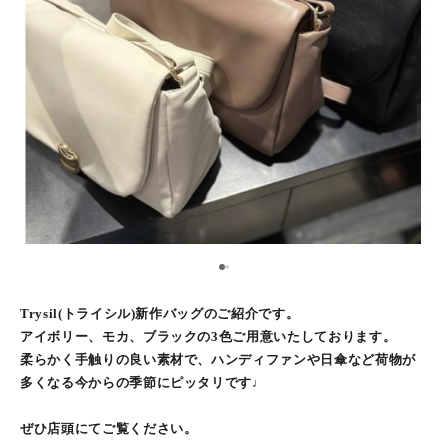
1
2
Trysil(トライシル)新作バッグのご紹介です。
アイボリー、モカ、ブラックの3色ご用意いたしております。
柔らかく手触りの良い素材で、ハンディファンや日傘など荷物が
多くなる今からの季節にピッタリです♩
ぜひ店頭にてご覧ください。