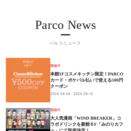
Parco News
パルコニュース
開催中
本館1Fコスメキッチン限定！PARCO
カード・ポケパル払いで使える500円
クーポン
2026.08.08
2026.08.16
開催中
大人気漫画「WIND BREAKER」コ
ラボドリンクを新館６F「みのりカフ
ェ」にて販売決定！