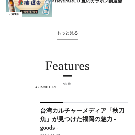
×Hey!PARCO 夏のガラポン抽選会
POPUP
もっと見る
Features
特集
ART&CULTURE
台湾カルチャーメディア「秋刀
魚」が見つけた福岡の魅力 -
goods -