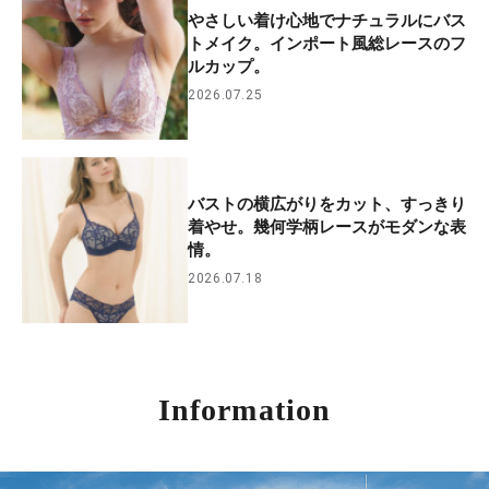
やさしい着け心地でナチュラルにバス
トメイク。インポート風総レースのフ
ルカップ。
2026.07.25
バストの横広がりをカット、すっきり
着やせ。幾何学柄レースがモダンな表
情。
2026.07.18
Information