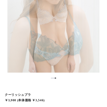
5
1
2
3
4
クーリッシュブラ
￥3,900 (本体価格 ￥3,546)