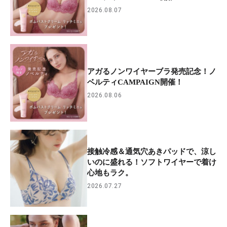
2026.08.07
アガるノンワイヤーブラ発売記念！ノ
ベルティCAMPAIGN開催！
2026.08.06
接触冷感＆通気穴あきパッドで、涼し
いのに盛れる！ソフトワイヤーで着け
心地もラク。
2026.07.27