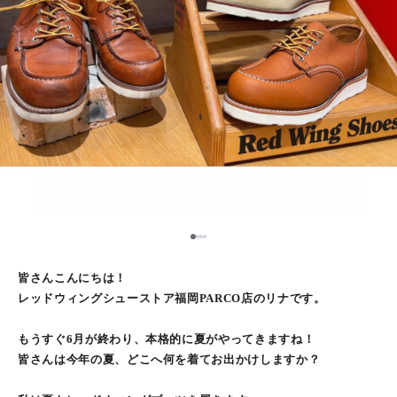
1
2
3
4
皆さんこんにちは！
レッドウィングシューストア福岡PARCO店のリナです。
もうすぐ6月が終わり、本格的に夏がやってきますね！
皆さんは今年の夏、どこへ何を着てお出かけしますか？