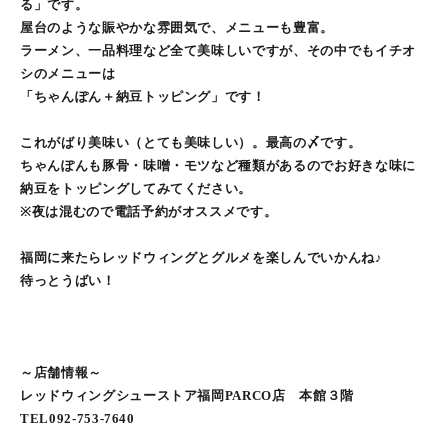
る」です。
屋台のような賑やかな雰囲気で、メニューも豊富。
ラーメン、一品料理など全て美味しいですが、その中でもイチオ
シのメニューは
「ちゃんぽん＋納豆トッピング」です！
これがばり美味い（とても美味しい）。最高の〆です。
ちゃんぽんも豚骨・味噌・モツなど種類があるのでお好きな味に
納豆をトッピングしてみてください。
※夜は混むので電話予約がオススメです。
福岡に来たらレッドウィングとグルメを楽しんでいかんね♪
待っとうばい！
～店舗情報～
レッドウィングシューストア福岡PARCO店 本館３階
TEL092-753-7640