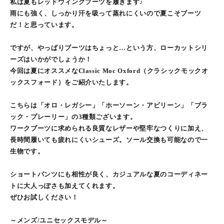
私は夏もレッドウィングブーツを履きます♪
雨にも強く、しっかり汗を吸って蒸れにくいので夏こそブーツ
だ！と思っています。
ですが、やっぱりブーツはちょっと…という方、ローカットシリ
ーズはいかがでしょうか！
今回は夏にオススメなClassic Moc Oxford（クラシックモックオ
ックスフォード）をご紹介いたします。
こちらは「オロ・レガシー」「ホーソーン・アビリーン」「ブラ
ック・プレーリー」の3種類ございます。
ワークブーツに求められる良質なレザーや堅牢なつくりに加え、
長時間履いても疲れにくいシューズ。ソール交換も可能なので一
生物です。
ショートパンツにも相性が良く、カジュアルな夏のコーディネー
トに大人っぽさも加えてくれます。
ぜひお試しください！
～メンズ/ユニセックスモデル～