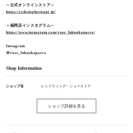
～公式オンラインストア～
https://redwingheritage.jp/
～福岡店インスタグラム～
https://www.instagram.com/rwss_fukuokaparco/
Instagram
＠rwss_fukuokaparco
Shop Information
ショップ名
レッドウィング・シューストア
ショップ詳細を見る