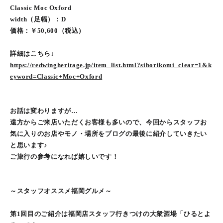
Classic Moc Oxford
width（足幅）：D
価格：￥50,600（税込）
詳細はこちら↓
https://redwingheritage.jp/item_list.html?siborikomi_clear=1&k
eyword=Classic+Moc+Oxford
お話は変わりますが…
遠方からご来店いただくお客様も多いので、今回からスタッフお
気に入りのお店やモノ・場所をブログの最後に紹介していきたい
と思います♪
ご旅行の参考になれば嬉しいです！
～スタッフオススメ福岡グルメ～
第1回目のご紹介は福岡店スタッフ行きつけの大衆酒場「ひるとよ