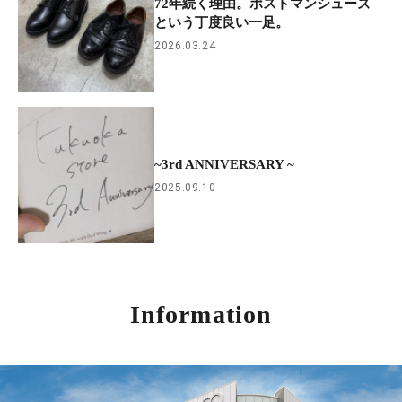
72年続く理由。ポストマンシューズ
という丁度良い一足。
2026.03.24
~3rd ANNIVERSARY ~
2025.09.10
Information