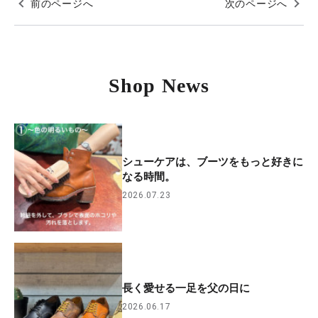
前のページへ
次のページへ
Shop News
シューケアは、ブーツをもっと好きに
なる時間。
2026.07.23
長く愛せる一足を父の日に
2026.06.17