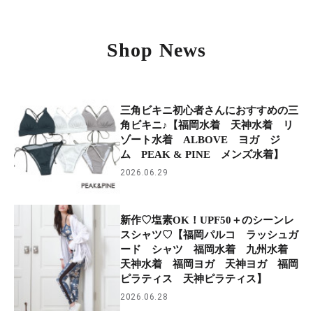
Shop News
三角ビキニ初心者さんにおすすめの三
角ビキニ♪【福岡水着 天神水着 リ
ゾート水着 ALBOVE ヨガ ジ
ム PEAK & PINE メンズ水着】
2026.06.29
新作♡塩素OK！UPF50＋のシーンレ
スシャツ♡【福岡パルコ ラッシュガ
ード シャツ 福岡水着 九州水着
天神水着 福岡ヨガ 天神ヨガ 福岡
ピラティス 天神ピラティス】
2026.06.28