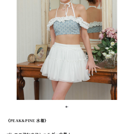
1
2
《PEAK&PINE 水着》