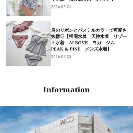
2026.06.24
肩のリボンとパステルカラーで可愛さ
抜群♡【福岡水着 天神水着 リゾー
ト水着 ALBOVE ヨガ ジム
PEAK & PINE メンズ水着】
2026.06.23
Information