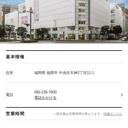
基本情報
住所
福岡県 福岡市 中央区天神2丁目11-1
092-235-7000
電話
電話をかける
営業時間
一部店舗は営業時間が異なります。
詳細はこちら