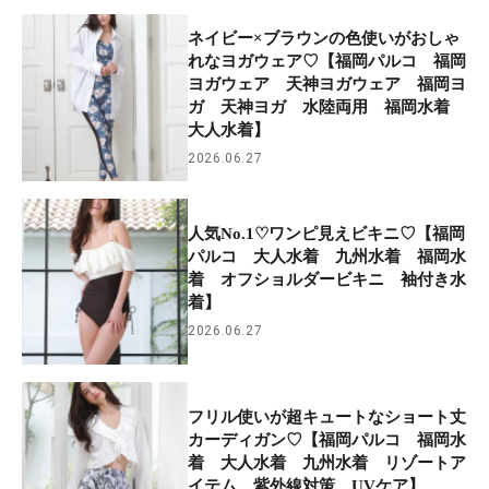
ネイビー×ブラウンの色使いがおしゃ
れなヨガウェア♡【福岡パルコ 福岡
ヨガウェア 天神ヨガウェア 福岡ヨ
ガ 天神ヨガ 水陸両用 福岡水着
大人水着】
2026.06.27
人気No.1♡ワンピ見えビキニ♡【福岡
パルコ 大人水着 九州水着 福岡水
着 オフショルダービキニ 袖付き水
着】
2026.06.27
フリル使いが超キュートなショート丈
カーディガン♡【福岡パルコ 福岡水
着 大人水着 九州水着 リゾートア
イテム 紫外線対策 UVケア】