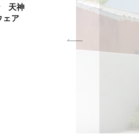
着 天神
ガウェア