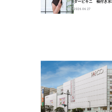
ダービキニ 袖付き水
2026.06.27