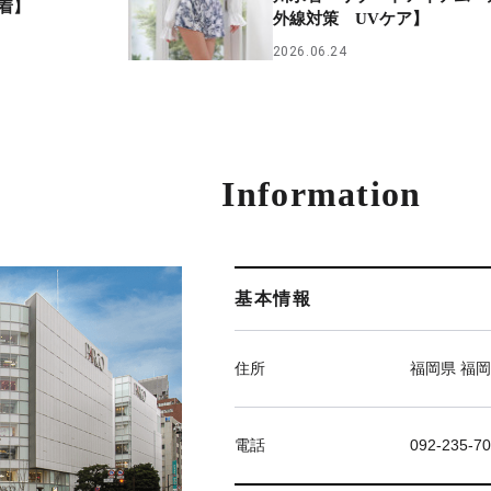
着】
外線対策 UVケア】
2026.06.24
Information
基本情報
住所
福岡県 福岡
電話
092-235-7