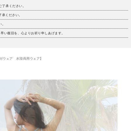
。ご了承ください。
ご了承ください。
い。
も早い復旧を、心よりお祈り申しあげます。
ガウェア 水陸両用ウェア】