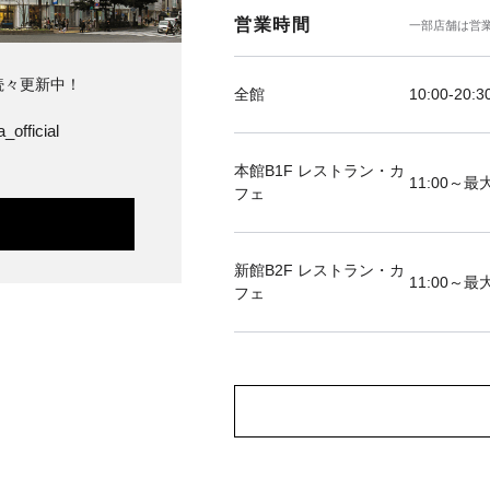
営業時間
一部店舗は営
続々更新中！
全館
10:00-20:3
_official
本館B1F レストラン・カ
11:00～最大
フェ
新館B2F レストラン・カ
11:00～最大
フェ