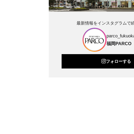
最新情報をインスタグラムで
parco_fukuoka
福岡PARCO
フォローする