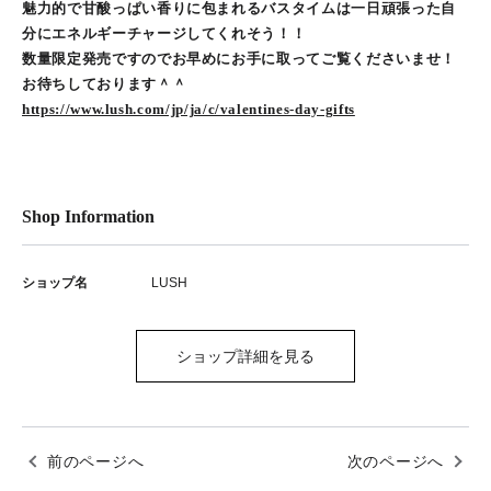
魅力的で甘酸っぱい香りに包まれるバスタイムは一日頑張った自
分にエネルギーチャージしてくれそう！！
数量限定発売ですのでお早めにお手に取ってご覧くださいませ！
お待ちしております＾＾
https://www.lush.com/jp/ja/c/valentines-day-gifts
Shop Information
ショップ名
LUSH
ショップ詳細を見る
前のページへ
次のページへ