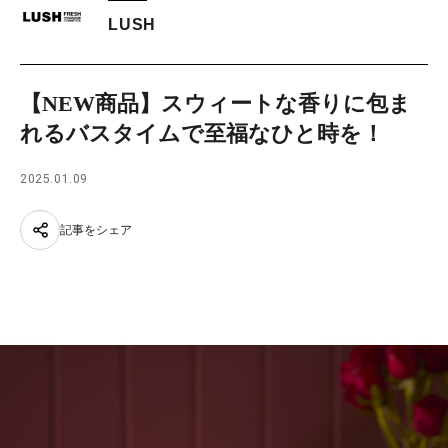
LUSH
【NEW商品】スウィートな香りに包ま
れるバスタイムで至福なひと時を！
2025.01.09
記事をシェア