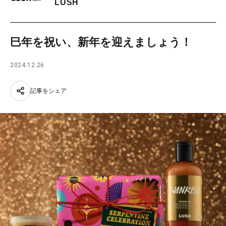
LUSH
巳年を祝い、新年を迎えましょう！
2024.12.26
記事をシェア