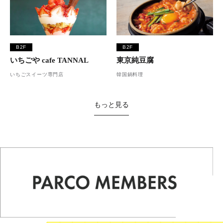
B2F
B2F
いちごや cafe TANNAL
東京純豆腐
いちごスイーツ専門店
韓国鍋料理
もっと見る