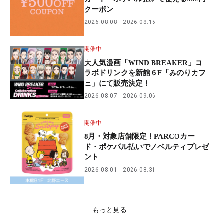
クーポン
2026.08.08
2026.08.16
開催中
大人気漫画「WIND BREAKER」コ
ラボドリンクを新館６F「みのりカフ
ェ」にて販売決定！
2026.08.07
2026.09.06
開催中
8月・対象店舗限定！PARCOカー
ド・ポケパル払いでノベルティプレゼ
ント
2026.08.01
2026.08.31
もっと見る