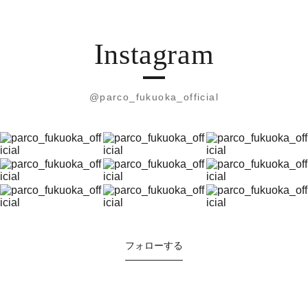
Instagram
@parco_fukuoka_official
フォローする