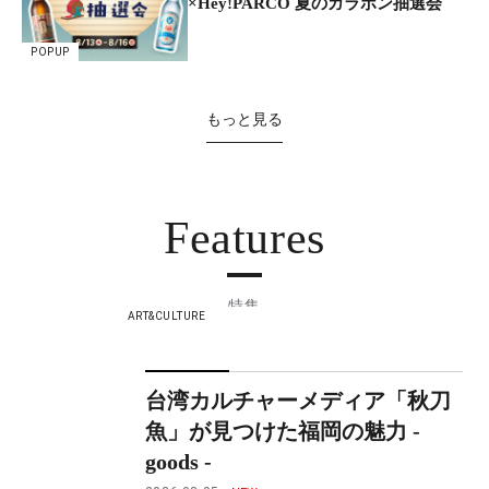
×Hey!PARCO 夏のガラポン抽選会
POPUP
もっと見る
Features
特集
ART&CULTURE
台湾カルチャーメディア「秋刀
魚」が見つけた福岡の魅力 -
goods -