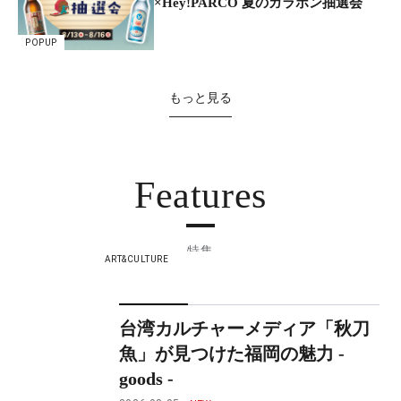
×Hey!PARCO 夏のガラポン抽選会
POPUP
もっと見る
Features
特集
ART&CULTURE
台湾カルチャーメディア「秋刀
魚」が見つけた福岡の魅力 -
goods -