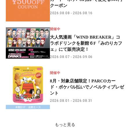
クーポン
2026.08.08
2026.08.16
開催中
大人気漫画「WIND BREAKER」コ
ラボドリンクを新館６F「みのりカフ
ェ」にて販売決定！
2026.08.07
2026.09.06
開催中
8月・対象店舗限定！PARCOカー
ド・ポケパル払いでノベルティプレゼ
ント
2026.08.01
2026.08.31
もっと見る