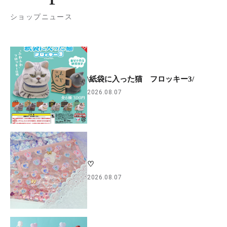
ショップニュース
\紙袋に入った猫 フロッキー3/
2026.08.07
♡
2026.08.07