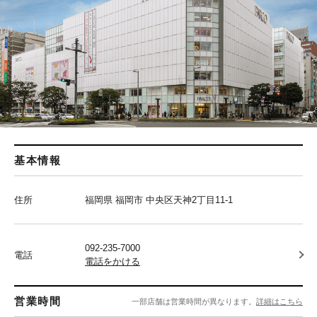
基本情報
住所
福岡県 福岡市 中央区天神2丁目11-1
092-235-7000
電話
電話をかける
営業時間
一部店舗は営業時間が異なります。
詳細はこちら