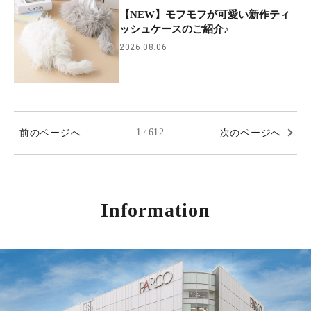
【NEW】モフモフが可愛い新作ティ
ッシュケースのご紹介♪
2026.08.06
前のページへ
1
612
次のページへ
/
Information