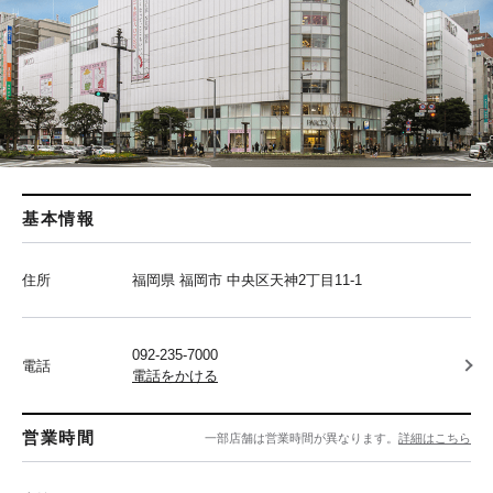
基本情報
住所
福岡県 福岡市 中央区天神2丁目11-1
092-235-7000
電話
電話をかける
営業時間
一部店舗は営業時間が異なります。
詳細はこちら