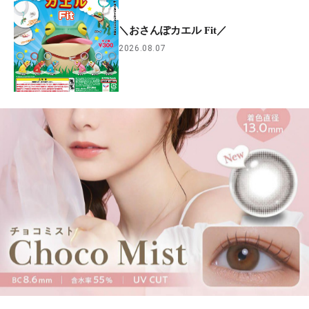
＼おさんぽカエル Fit／
2026.08.07