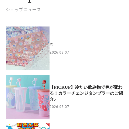
ショップニュース
♡
2026.08.07
【PICKUP】冷たい飲み物で色が変わ
る！カラーチェンジタンブラーのご紹
介♪
2026.08.07