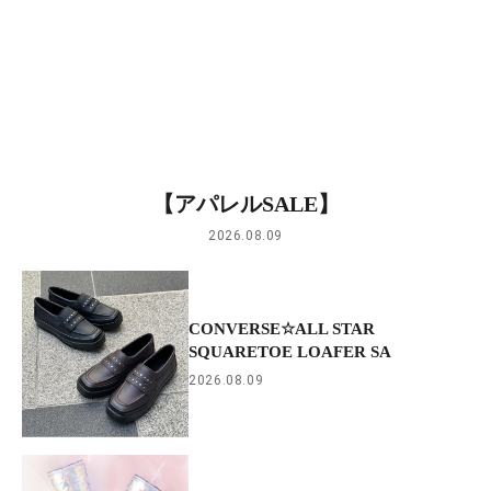
【アパレルSALE】
2026.08.09
CONVERSE☆ALL STAR
SQUARETOE LOAFER SA
2026.08.09