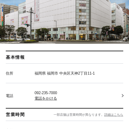
基本情報
住所
福岡県 福岡市 中央区天神2丁目11-1
092-235-7000
電話
電話をかける
営業時間
一部店舗は営業時間が異なります。
詳細はこちら