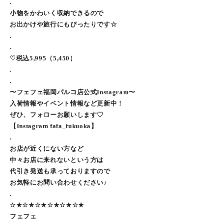
.
小物をかわいく収納できるので
お出かけや旅行にもぴったりです☆
.
.
♡税込5,995（5,450）
.
.
〜フェフェ福岡パルコ店公式Instagram〜
入荷情報やイベント情報など更新中！
ぜひ、フォローお願いします♡
【Instagram fafa_fukuoka】
.
お店が近くにない方など
中々お店に来れないという方は
代引き発送も承っておりますので
お気軽にお問い合わせください♪
.
☆★☆★☆★☆★☆★☆★
フェフェ