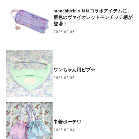
monchhichi x fäfäコラボアイテムに、
新色のヴァイオレットモンチッチ柄が
登場！
2026.08.06
ワンちゃん用ビブ☆
2026.08.05
巾着ポーチ♡
2026.08.04