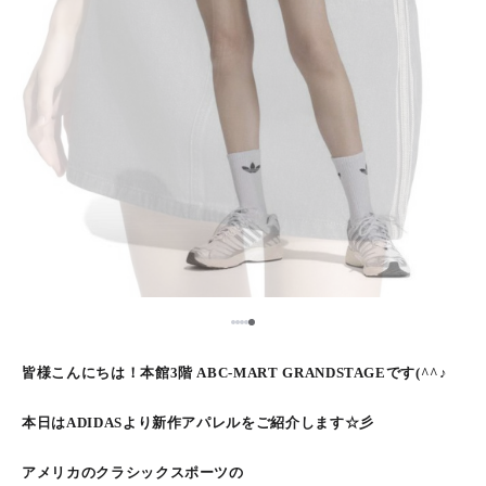
5
1
2
3
4
皆様こんにちは！本館3階 ABC-MART GRANDSTAGEです(^^♪
本日はADIDASより新作アパレルをご紹介します☆彡
アメリカのクラシックスポーツの