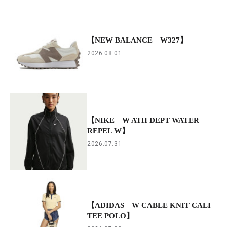
【NEW BALANCE W327】
2026.08.01
【NIKE W ATH DEPT WATER
REPEL W】
2026.07.31
【ADIDAS W CABLE KNIT CALI
TEE POLO】