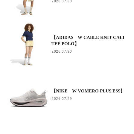
2026.07.30
【ADIDAS W CABLE KNIT CALI
TEE POLO】
2026.07.30
【NIKE W VOMERO PLUS ESS】
2026.07.29