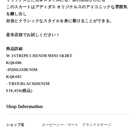
このスカートはアディダス オリジナルスのアイコニックな雰囲気
を醸し出し
自信とクラシックなスタイルを身に着けることができる。
是非店頭でお試しください！
商品詳細
W 3STRIPES DENIM MINI SKIRT
KQ6486
-INDIGODENIM
KQ6485
- TRUEBLACKDENIM
¥10,450(税込)
Shop Information
ショップ名
エービーシー・マート グランドステージ