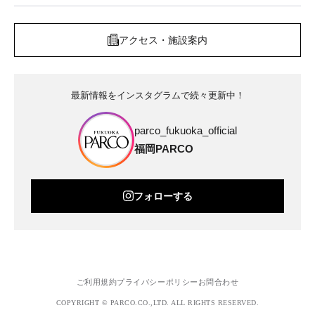
アクセス・施設案内
最新情報をインスタグラムで続々更新中！
parco_fukuoka_official
福岡PARCO
フォローする
ご利用規約
プライバシーポリシー
お問合わせ
COPYRIGHT © PARCO.CO.,LTD. ALL RIGHTS RESERVED.