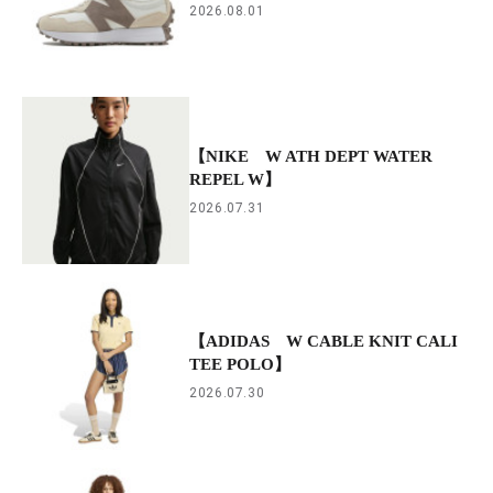
2026.08.01
【NIKE W ATH DEPT WATER
REPEL W】
2026.07.31
【ADIDAS W CABLE KNIT CALI
TEE POLO】
2026.07.30