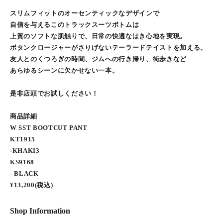
スリムフィットのオーセンティックなデザインで
自信を与えるこのトラックスーツボトムは
上質のソフトな肌触りで、日常の快適なはき心地を実現。
ボタンクロージャーがさりげないテーラードテイストを加える。
友人とのくつろぎの時間、ジムへの行き帰り、街歩きなど
あらゆるシーンに欠かせない一本。
是非店頭でお試しください！
商品詳細
W SST BOOTCUT PANT
KT1915
-KHAKI3
KS9168
- BLACK
¥13,200(税込)
Shop Information