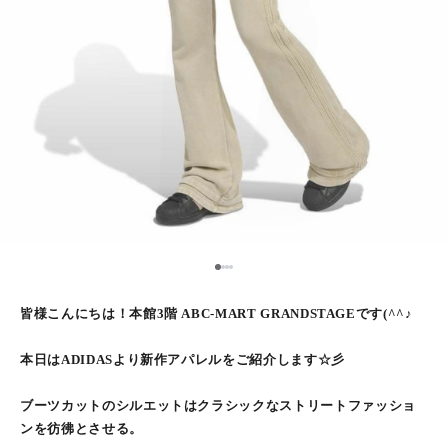
1
2
3
4
皆様こんにちは！本館3階 ABC-MART GRANDSTAGEです(^^♪
本日はADIDASより新作アパレルをご紹介します☆彡
ブーツカットのシルエットはクラシックなストリートファッショ
ンを彷彿とさせる。