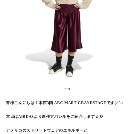
5
1
2
3
4
皆様こんにちは！本館3階 ABC-MART GRANDSTAGEです(^^♪
本日はADIDASより新作アパレルをご紹介します☆彡
アメリカのストリートウェアのエネルギーと