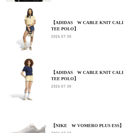
【ADIDAS W CABLE KNIT CALI
TEE POLO】
2026.07.30
【ADIDAS W CABLE KNIT CALI
TEE POLO】
2026.07.30
【NIKE W VOMERO PLUS ESS】