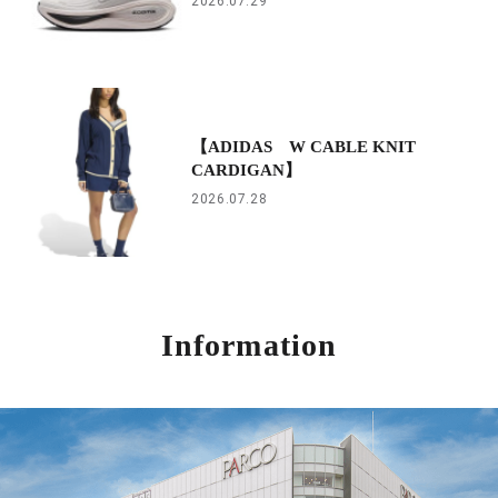
2026.07.29
【ADIDAS W CABLE KNIT
CARDIGAN】
2026.07.28
Information