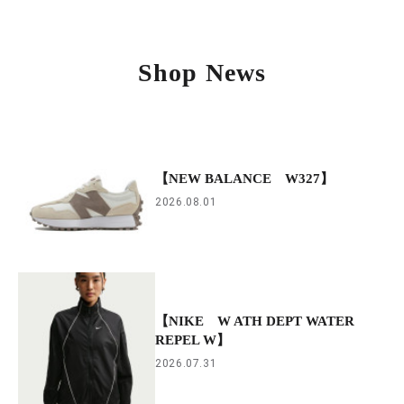
Shop News
【NEW BALANCE W327】
2026.08.01
【NIKE W ATH DEPT WATER
REPEL W】
2026.07.31