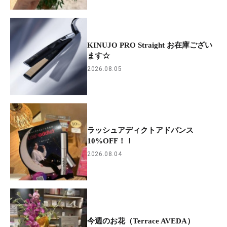
KINUJO PRO Straight お在庫ござい
ます☆
2026.08.05
ラッシュアディクトアドバンス
10%OFF！！
2026.08.04
今週のお花（Terrace AVEDA）