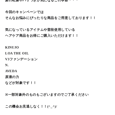
髪の乾燥やパサつきが気になるこの季節・・・
今回のキャンペーンでは
そんなお悩みにぴったりな商品をご用意しております！！
気になっているアイテムや普段使用している
ヘアケア商品をお得にご購入いただけます！！
KINUJO
LOA THE OIL
V3ファンデーション
N.
AVEDA
原液の力
などが対象です！！
※一部対象外のものもございますのでご了承ください
この機会お見逃しなく！！(^_^)/