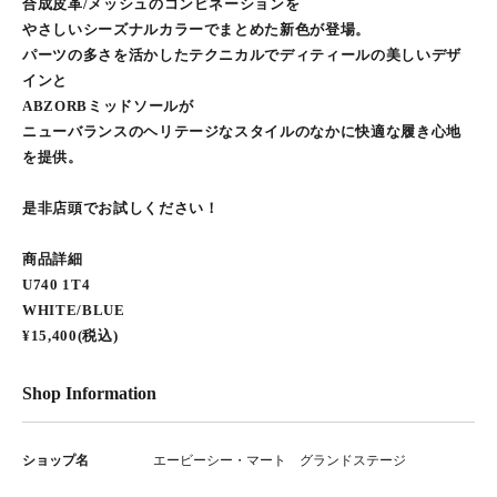
合成皮革/メッシュのコンビネーションを
やさしいシーズナルカラーでまとめた新色が登場。
パーツの多さを活かしたテクニカルでディティールの美しいデザ
インと
ABZORBミッドソールが
ニューバランスのヘリテージなスタイルのなかに快適な履き心地
を提供。
是非店頭でお試しください！
商品詳細
U740 1T4
WHITE/BLUE
¥15,400(税込)
Shop Information
ショップ名
エービーシー・マート グランドステージ