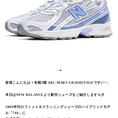
1
2
3
4
皆様こんにちは！本館3階 ABC-MART GRANDSTAGEです(^^♪
本日はNEW BALANCEより新作シューズをご紹介します☆彡
2000年代のフィットネスランニングシューズのハイブリッドモデ
ル「740」に