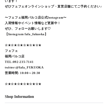
います！
ぜひフェフェオンラインショップ・直営店舗にてご予約ください♪
〜フェフェ福岡パルコ店公式Instagram〜
入荷情報やイベント情報など更新中！
ぜひ、フォローお願いします♡
【Instagram fafa_fukuoka】
☆★☆★☆★☆★☆★☆★
フェフェ
福岡パルコ店
TEL:092-235-7141
twitter:@fafa_FUKUOKA
営業時間: 10:00～20:30
☆★☆★☆★☆★☆★☆★
Shop Information