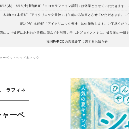
8/13(木)～8/15(土)新館B1F「ココカラファイン調剤」は休業とさせていただきます
8/15(土) 本館6F「アイクリニック天神」は午前のみ診療とさせていただきます。
8/14(金) 本館6F「アイクリニック天神」は休業致します。ご了承くださ
地震により被害にあわれた皆様に謹んでお見舞い申しあげますとともに、被災地の一日
福岡PARCOの営業終了に関するお知らせ
！シャーベットヘッド＆ネック
ス ラフィネ
シャーベ