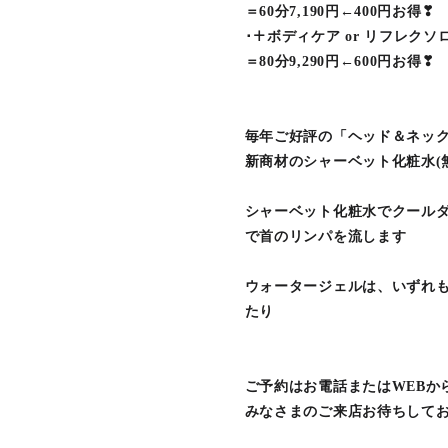
＝60分7,190円←400円お得❣
･＋ボディケア or リフレクソ
＝80分9,290円←600円お得❣
毎年ご好評の「ヘッド＆ネッ
新商材のシャーベット化粧水(
シャーベット化粧水でクール
で首のリンパを流します
ウォータージェルは、いずれ
たり
ご予約はお電話またはWEBか
みなさまのご来店お待ちしてお