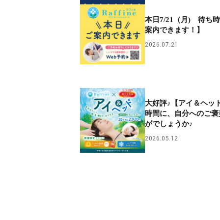
本日7/21（月) 待ち
案内できます！】
2026.07.21
大好評♪【アイ＆ヘッ
時間に、自分へのご褒
がでしょうか♪
2026.05.12