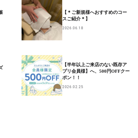
催
【＊ご新規様へおすすめのコー
スご紹介＊】
2026.06.18
【半年以上ご来店のない既存ア
ズ
プリ会員様】へ、500円OFFクー
ポン！！
2026.02.25