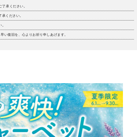
。ご了承ください。
ご了承ください。
い。
も早い復旧を、心よりお祈り申しあげます。