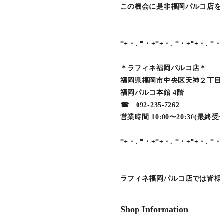
この機会に是非福岡パルコ店を
*+・. *・+*+・. *・+*+・. *
＊ラフィネ福岡パルコ店＊
福岡県福岡市中央区天神２丁目
福岡パルコ本館 4階
☎ 092-235-7262
営業時間 10:00〜20:30(最終受付
*+・. *・+*+・. *・+*+・. *
ラフィネ福岡パルコ店では皆
Shop Information