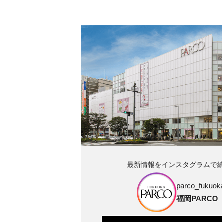
最新情報をインスタグラムで
parco_fukuoka
福岡PARCO