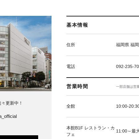
基本情報
住所
福岡県 福岡
電話
092-235-7
営業時間
一部店舗は営
続々更新中！
全館
10:00-20:3
_official
本館B1F レストラン・カ
11:00～最大
フェ