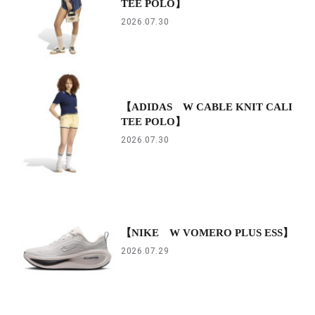
TEE POLO】
2026.07.30
【ADIDAS W CABLE KNIT CALI
TEE POLO】
2026.07.30
【NIKE W VOMERO PLUS ESS】
2026.07.29