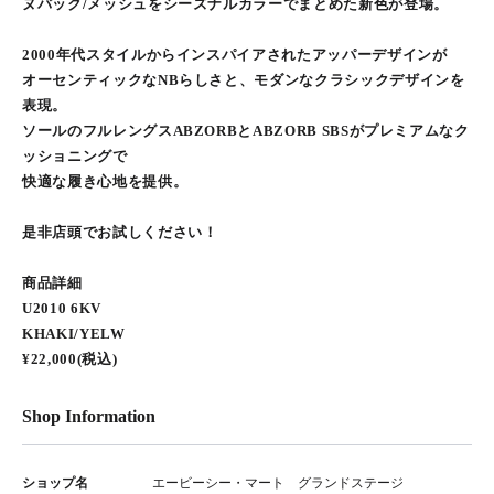
ヌバック/メッシュをシーズナルカラーでまとめた新色が登場。
2000年代スタイルからインスパイアされたアッパーデザインが
オーセンティックなNBらしさと、モダンなクラシックデザインを
表現。
ソールのフルレングスABZORBとABZORB SBSがプレミアムなク
ッショニングで
快適な履き心地を提供。
是非店頭でお試しください！
商品詳細
U2010 6KV
KHAKI/YELW
¥22,000(税込)
Shop Information
ショップ名
エービーシー・マート グランドステージ