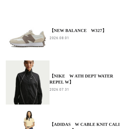
【NEW BALANCE W327】
2026.08.01
【NIKE W ATH DEPT WATER
REPEL W】
2026.07.31
【ADIDAS W CABLE KNIT CALI