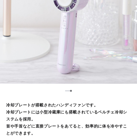
5
1
2
3
4
冷却プレートが搭載されたハンディファンです。
冷却プレートには小型冷蔵庫にも搭載されているペルチェ冷却シ
ステムを採用。
首や手首などに直接プレートをあてると、効率的に体を冷やすこ
とができます。