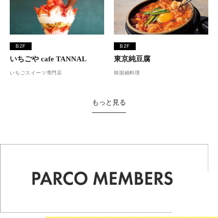
B2F
B2F
いちごや cafe TANNAL
東京純豆腐
いちごスイーツ専門店
韓国鍋料理
もっと見る