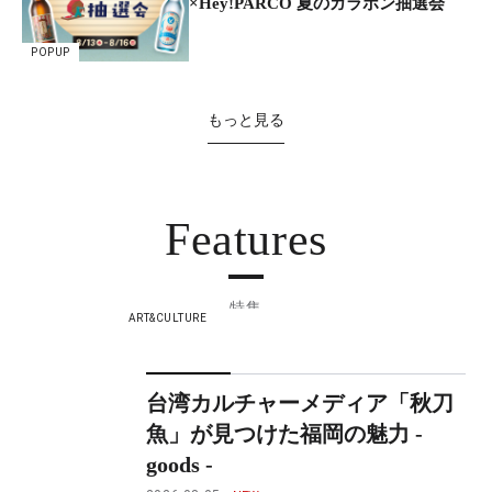
×Hey!PARCO 夏のガラポン抽選会
POPUP
もっと見る
Features
特集
ART&CULTURE
台湾カルチャーメディア「秋刀
魚」が見つけた福岡の魅力 -
goods -