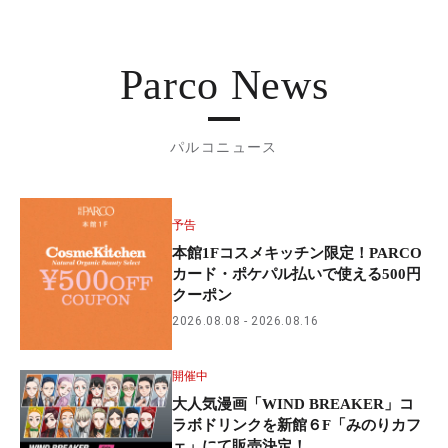
Parco News
パルコニュース
予告
本館1Fコスメキッチン限定！PARCO
カード・ポケパル払いで使える500円
クーポン
2026.08.08
2026.08.16
開催中
大人気漫画「WIND BREAKER」コ
ラボドリンクを新館６F「みのりカフ
ェ」にて販売決定！