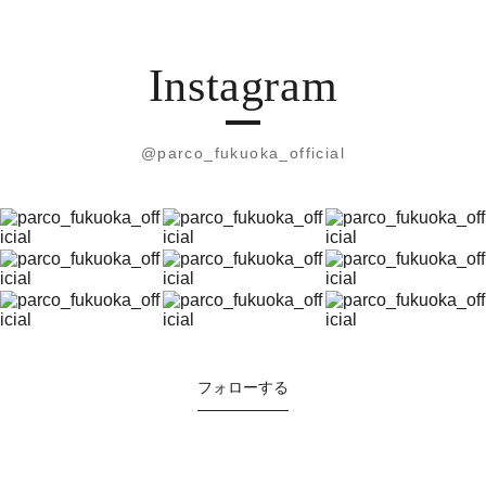
Instagram
@parco_fukuoka_official
フォローする