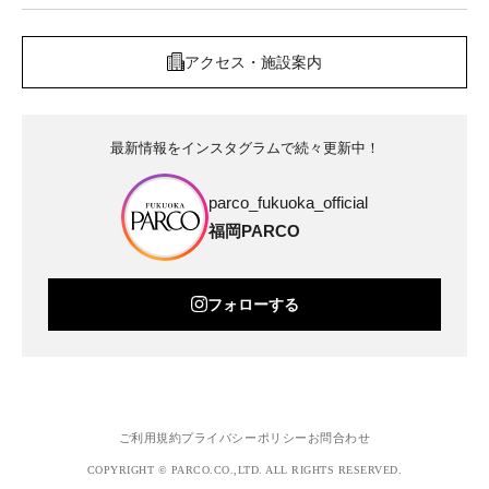
アクセス・施設案内
最新情報をインスタグラムで続々更新中！
parco_fukuoka_official
福岡PARCO
フォローする
ご利用規約
プライバシーポリシー
お問合わせ
COPYRIGHT © PARCO.CO.,LTD. ALL RIGHTS RESERVED.