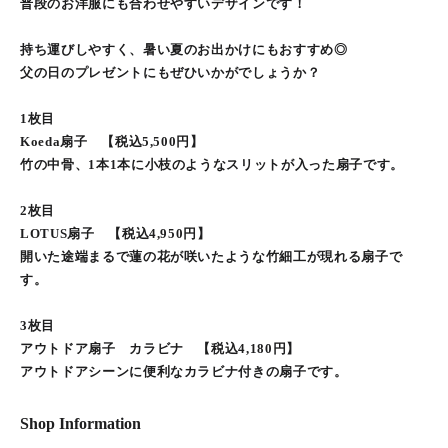
普段のお洋服にも合わせやすいデザインです！
持ち運びしやすく、暑い夏のお出かけにもおすすめ◎
父の日のプレゼントにもぜひいかがでしょうか？
1枚目
Koeda扇子 【税込5,500円】
竹の中骨、1本1本に小枝のようなスリットが入った扇子です。
2枚目
LOTUS扇子 【税込4,950円】
開いた途端まるで蓮の花が咲いたような竹細工が現れる扇子で
す。
3枚目
アウトドア扇子 カラビナ 【税込4,180円】
アウトドアシーンに便利なカラビナ付きの扇子です。
Shop Information