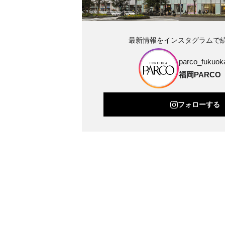
最新情報をインスタグラムで
parco_fukuoka
福岡PARCO
フォローする