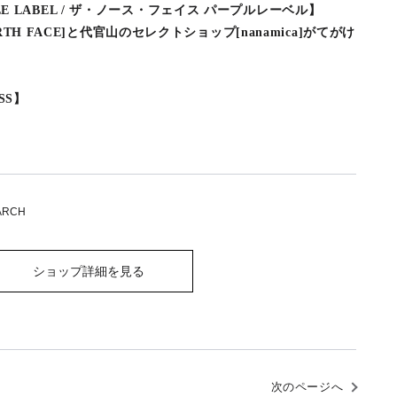
RPLE LABEL / ザ・ノース・フェイス パープルレーベル】
TH FACE]と代官山のセレクトショップ[nanamica]がてがけ
6SS】
ARCH
ショップ詳細を見る
次のページへ