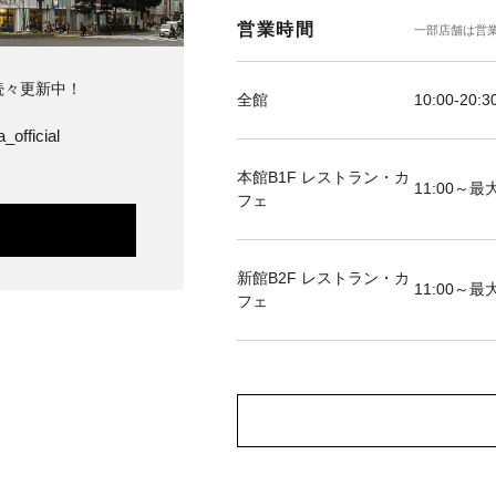
営業時間
一部店舗は営
続々更新中！
全館
10:00-20:3
_official
本館B1F レストラン・カ
11:00～最大
フェ
新館B2F レストラン・カ
11:00～最大
フェ