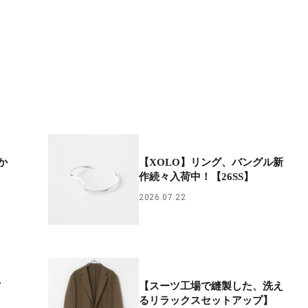
か
【XOLO】リング、バングル新
作続々入荷中！【26SS】
2026.07.22
、
【スーツ工場で縫製した、洗え
るリラックスセットアップ】