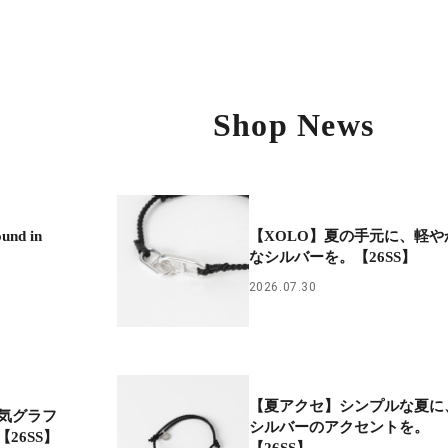
Shop News
d in
【XOLO】夏の手元に、軽や
なシルバーを。【26SS】
2026.07.30
【夏アクセ】シンプルな夏に
人気グラフ
シルバーのアクセントを。
26SS】
【26SS】