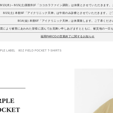
8/13(木)～8/15(土)新館B1F「ココカラファイン調剤」は休業とさせていただきます
8/15(土) 本館6F「アイクリニック天神」は午前のみ診療とさせていただきます。
8/14(金) 本館6F「アイクリニック天神」は休業致します。ご了承くださ
地震により被害にあわれた皆様に謹んでお見舞い申しあげますとともに、被災地の一日
福岡PARCOの営業終了に関するお知らせ
PLE LABEL 8OZ FIELD POCKET T-SHIRTS
RPLE
OCKET