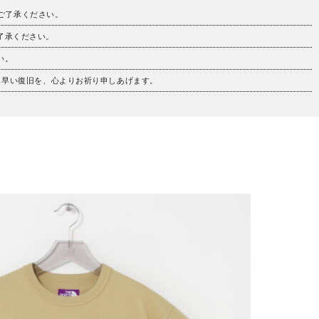
。ご了承ください。
ご了承ください。
い。
も早い復旧を、心よりお祈り申しあげます。