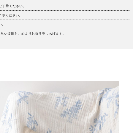
。ご了承ください。
ご了承ください。
い。
も早い復旧を、心よりお祈り申しあげます。