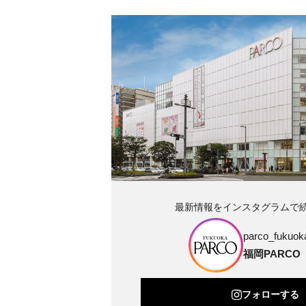
最新情報をインスタグラムで
parco_fukuoka
福岡PARCO
フォローする