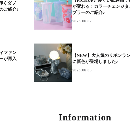
【PICKUP】冷たい飲み物で
ラ輝くダブ
が変わる！カラーチェンジタ
のご紹介♪
ブラーのご紹介♪
2026.08.07
ィファン
【NEW】大人気のリボンラ
ーが再入
に新色が登場しました♪
2026.08.05
Information