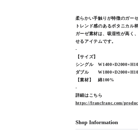
柔らかい手触りが特徴のガー
トレンド感のあるボタニカル
ガーゼ素材は、吸湿性が高く
せるアイテムです。
-
【サイズ】
シングル W1400×D2000×H1
ダブル W1800×D2000×H1
【素材】 綿100%
-
詳細はこちら
https://francfranc.com/produ
Shop Information