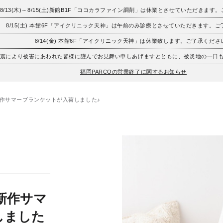
8/13(木)～8/15(土)新館B1F「ココカラファイン調剤」は休業とさせていただきます
8/15(土) 本館6F「アイクリニック天神」は午前のみ診療とさせていただきます。
8/14(金) 本館6F「アイクリニック天神」は休業致します。ご了承くださ
地震により被害にあわれた皆様に謹んでお見舞い申しあげますとともに、被災地の一日
福岡PARCOの営業終了に関するお知らせ
新作サマーブランケットが入荷しました♪
新作サマ
しました