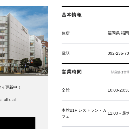
基本情報
住所
福岡県 福岡
電話
092-235-7
営業時間
一部店舗は営
続々更新中！
全館
10:00-20:3
_official
本館B1F レストラン・カ
11:00～最大
フェ