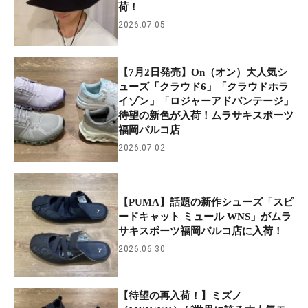
荷！
2026.07.05
【7月2日発売】On（オン）大人気シ
ューズ「クラウド6」「クラウドホラ
イゾン」「ロジャーアドバンテージ」
待望の新色が入荷！ムラサキスポーツ
福岡パルコ店
2026.07.02
【PUMA】話題の新作シューズ「スピ
ードキャット ミュール WNS」がムラ
サキスポーツ福岡パルコ店に入荷！
2026.06.30
【待望の再入荷！】ミズノ