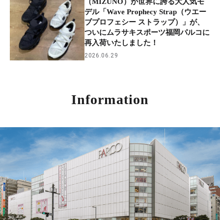
（MIZUNO）が世界に誇る大人気モ
デル「Wave Prophecy Strap（ウエー
ブプロフェシー ストラップ）」が、
ついにムラサキスポーツ福岡パルコに
再入荷いたしました！
2026.06.29
Information